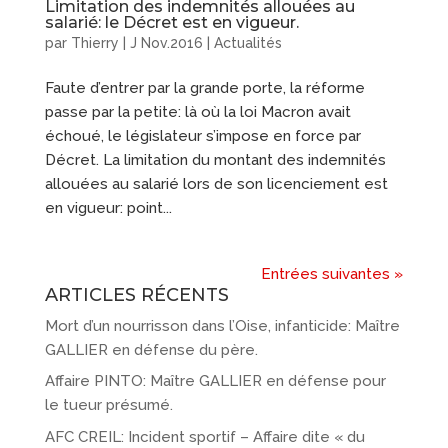
Limitation des indemnités allouées au
salarié: le Décret est en vigueur.
par
Thierry
|
J Nov.2016
|
Actualités
Faute d’entrer par la grande porte, la réforme
passe par la petite: là où la loi Macron avait
échoué, le législateur s’impose en force par
Décret. La limitation du montant des indemnités
allouées au salarié lors de son licenciement est
en vigueur: point...
Entrées suivantes »
ARTICLES RÉCENTS
Mort d’un nourrisson dans l’Oise, infanticide: Maître
GALLIER en défense du père.
Affaire PINTO: Maître GALLIER en défense pour
le tueur présumé.
AFC CREIL: Incident sportif – Affaire dite « du