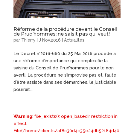
Réforme de la procédure devant le Conseil
de Prud’hommes: ne saisit pas qui veut!
par
Thierry
|
J Nov.2016
|
Actualités
Le Décret n°2016-660 du 25 Mai 2016 procède à
une réforme d’importance qui complexifie la
saisine du Conseil de Prud’hommes pour le non
averti. La procédure ne s’improvise pas et, faute
d’être assisté dans ses démarches, le justiciable
pourrait...
Warning
: file_exists(): open_basedir restriction in
effect.
File(/home/clients/af8c30d4c35e24db52184d40