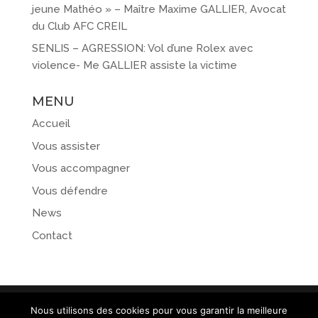
jeune Mathéo » – Maître Maxime GALLIER, Avocat
du Club AFC CREIL
SENLIS – AGRESSION: Vol d’une Rolex avec
violence- Me GALLIER assiste la victime
MENU
Accueil
Vous assister
Vous accompagner
Vous défendre
News
Contact
Nous utilisons des cookies pour vous garantir la meilleure