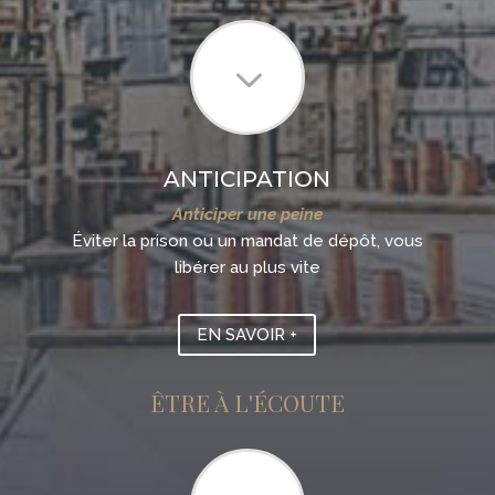
3
ANTICIPATION
Anticiper une peine
Éviter la prison ou un mandat de dépôt, vous
libérer au plus vite
EN SAVOIR +
ÊTRE À L'ÉCOUTE