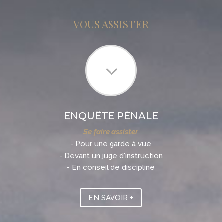
VOUS ASSISTER
3
ENQUÊTE PÉNALE
Se faire assister
- Pour une garde à vue
- Devant un juge d'instruction
- En conseil de discipline
EN SAVOIR +