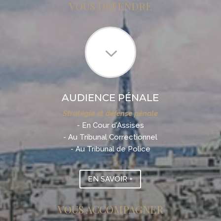
VOUS DÉFENDRE
3
AUDIENCE PÉNALE
Stratégie et défense pénale
- En Cour d'Assises
- Au Tribunal Correctionnel
- Au Tribunal de Police
EN SAVOIR +
VOUS ACCOMPAGNER