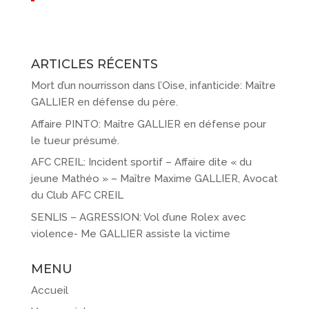
ARTICLES RÉCENTS
Mort d’un nourrisson dans l’Oise, infanticide: Maître
GALLIER en défense du père.
Affaire PINTO: Maître GALLIER en défense pour
le tueur présumé.
AFC CREIL: Incident sportif – Affaire dite « du
jeune Mathéo » – Maître Maxime GALLIER, Avocat
du Club AFC CREIL
SENLIS – AGRESSION: Vol d’une Rolex avec
violence- Me GALLIER assiste la victime
MENU
Accueil