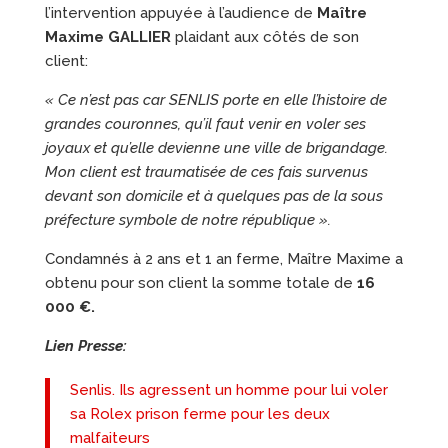
l’intervention appuyée à l’audience de
Maître
Maxime GALLIER
plaidant aux côtés de son
client:
« Ce n’est pas car SENLIS porte en elle l’histoire de
grandes couronnes, qu’il faut venir en voler ses
joyaux et qu’elle devienne une ville de brigandage.
Mon client est traumatisée de ces fais survenus
devant son domicile et à quelques pas de la sous
préfecture symbole de notre république ».
Condamnés à 2 ans et 1 an ferme, Maître Maxime a
obtenu pour son client la somme totale de
16
000 €.
Lien Presse:
Senlis. Ils agressent un homme pour lui voler
sa Rolex prison ferme pour les deux
malfaiteurs