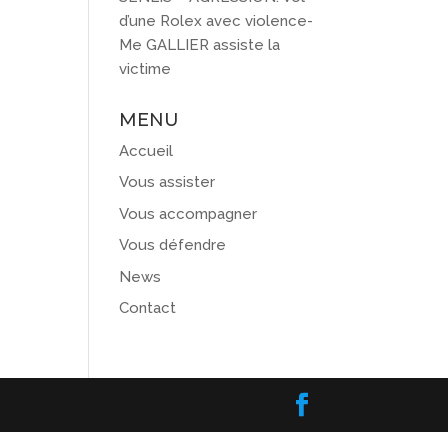
d’une Rolex avec violence-
Me GALLIER assiste la
victime
MENU
Accueil
Vous assister
Vous accompagner
Vous défendre
News
Contact