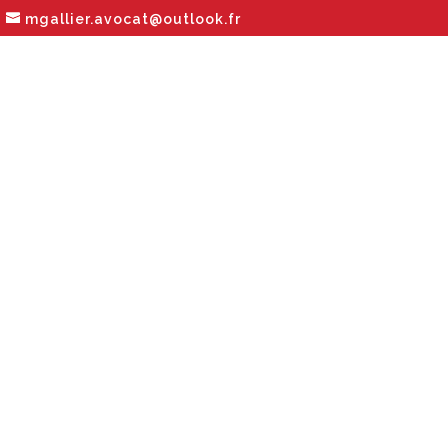
mgallier.avocat@outlook.fr