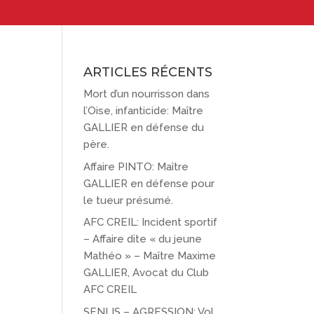
ARTICLES RÉCENTS
Mort d’un nourrisson dans
l’Oise, infanticide: Maître
GALLIER en défense du
père.
Affaire PINTO: Maître
GALLIER en défense pour
le tueur présumé.
AFC CREIL: Incident sportif
– Affaire dite « du jeune
Mathéo » – Maître Maxime
GALLIER, Avocat du Club
AFC CREIL
SENLIS – AGRESSION: Vol