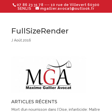
07 86 23 31 78
--- 10 rue de Villevert 60300
SENLIS
mgallier.avocat@outlook.fr
FullSizeRender
J Août.2016
ARTICLES RÉCENTS
Mort d’un nourrisson dans l’Oise, infanticide: Maître