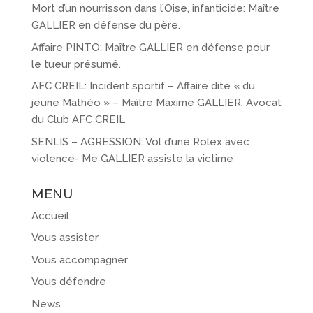
Mort d’un nourrisson dans l’Oise, infanticide: Maître
GALLIER en défense du père.
Affaire PINTO: Maître GALLIER en défense pour
le tueur présumé.
AFC CREIL: Incident sportif – Affaire dite « du
jeune Mathéo » – Maître Maxime GALLIER, Avocat
du Club AFC CREIL
SENLIS – AGRESSION: Vol d’une Rolex avec
violence- Me GALLIER assiste la victime
MENU
Accueil
Vous assister
Vous accompagner
Vous défendre
News