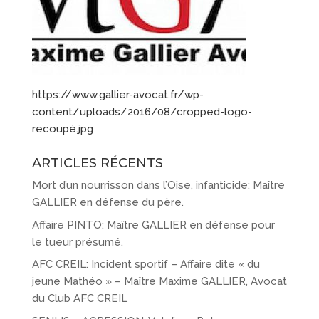
https://www.gallier-avocat.fr/wp-
content/uploads/2016/08/cropped-logo-
recoupé.jpg
ARTICLES RÉCENTS
Mort d’un nourrisson dans l’Oise, infanticide: Maître
GALLIER en défense du père.
Affaire PINTO: Maître GALLIER en défense pour
le tueur présumé.
AFC CREIL: Incident sportif – Affaire dite « du
jeune Mathéo » – Maître Maxime GALLIER, Avocat
du Club AFC CREIL