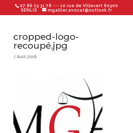
07 86 23 31 78
--- 10 rue de Villevert 60300
SENLIS
mgallier.avocat@outlook.fr
cropped-logo-
recoupé.jpg
J Août.2016