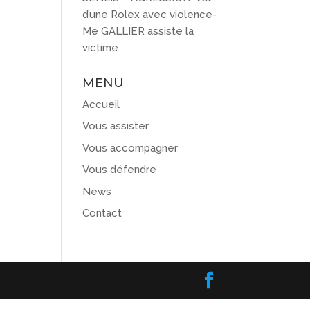
d’une Rolex avec violence-
Me GALLIER assiste la
victime
MENU
Accueil
Vous assister
Vous accompagner
Vous défendre
News
Contact