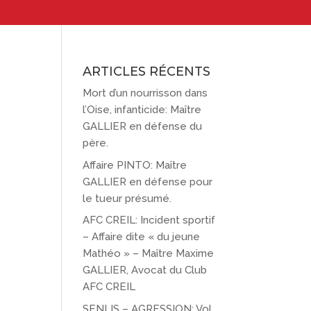
ARTICLES RÉCENTS
Mort d’un nourrisson dans
l’Oise, infanticide: Maître
GALLIER en défense du
père.
Affaire PINTO: Maître
GALLIER en défense pour
le tueur présumé.
AFC CREIL: Incident sportif
– Affaire dite « du jeune
Mathéo » – Maître Maxime
GALLIER, Avocat du Club
AFC CREIL
SENLIS – AGRESSION: Vol