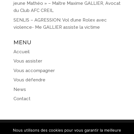
jeune Mathéo » – Maître Maxime GALLIER, Avocat
du Club AFC CREIL
SENLIS – AGRESSION: Vol d’une Rolex avec
violence- Me GALLIER assiste la victime
MENU
Accueil
Vous assister
Vous accompagner
Vous défendre
News
Contact
Nous utilisons des cookies pour vous garantir la meilleure