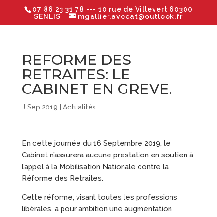
07 86 23 31 78
--- 10 rue de Villevert 60300
SENLIS
mgallier.avocat@outlook.fr
REFORME DES
RETRAITES: LE
CABINET EN GREVE.
J Sep.2019
|
Actualités
En cette journée du 16 Septembre 2019, le
Cabinet n’assurera aucune prestation en soutien à
l’appel à la Mobilisation Nationale contre la
Réforme des Retraites.
Cette réforme, visant toutes les professions
libérales, a pour ambition une augmentation