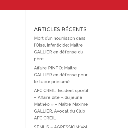
ARTICLES RÉCENTS
Mort d’un nourrisson dans
l’Oise, infanticide: Maître
GALLIER en défense du
père.
Affaire PINTO: Maître
GALLIER en défense pour
le tueur présumé.
AFC CREIL: Incident sportif
– Affaire dite « du jeune
Mathéo » – Maître Maxime
GALLIER, Avocat du Club
AFC CREIL
SENLIS – AGRESSION: Vol