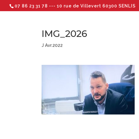
07 86 23 31 78
--- 10 rue de Villevert 60300 SENLIS
IMG_2026
J Avr.2022