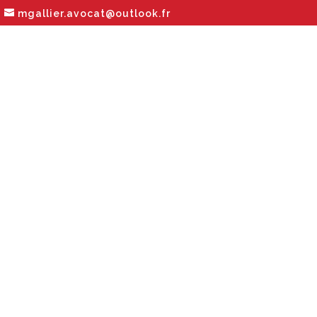
mgallier.avocat@outlook.fr