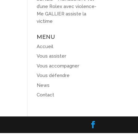
d’une Rolex avec violence-
Me GALLIER assiste la
victime
MENU
Accueil
Vous assister
Vous accompagner
Vous défendre
News
Contact