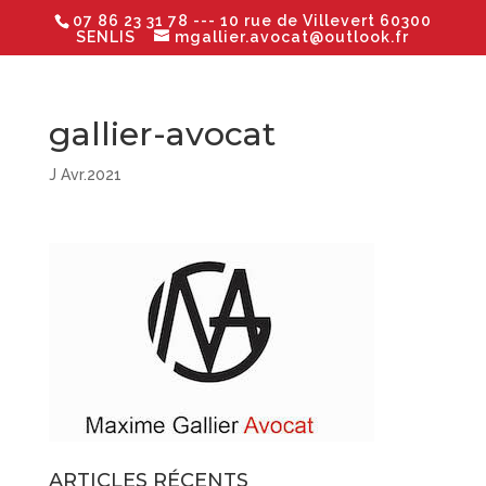
07 86 23 31 78
--- 10 rue de Villevert 60300
SENLIS
mgallier.avocat@outlook.fr
gallier-avocat
J Avr.2021
ARTICLES RÉCENTS