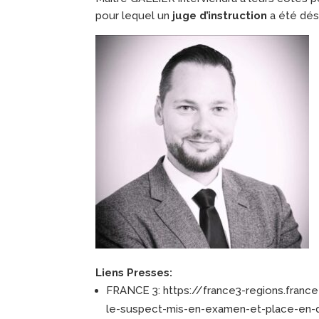
pour lequel un
juge d’instruction
a été dés
Liens Presses:
FRANCE 3: https://france3-regions.france
le-suspect-mis-en-examen-et-place-en-d