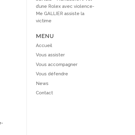
d’une Rolex avec violence-
Me GALLIER assiste la
victime
MENU
Accueil
Vous assister
Vous accompagner
Vous défendre
News
Contact
e-