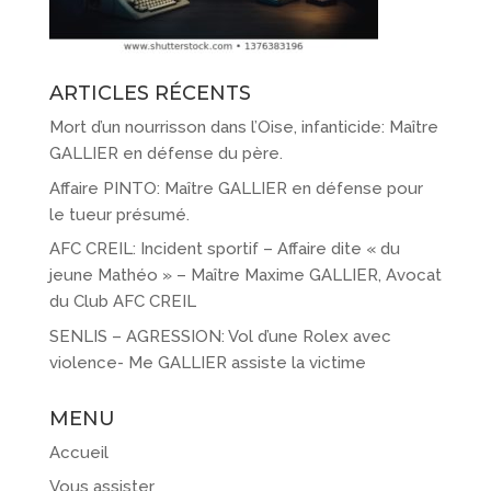
ARTICLES RÉCENTS
Mort d’un nourrisson dans l’Oise, infanticide: Maître
GALLIER en défense du père.
Affaire PINTO: Maître GALLIER en défense pour
le tueur présumé.
AFC CREIL: Incident sportif – Affaire dite « du
jeune Mathéo » – Maître Maxime GALLIER, Avocat
du Club AFC CREIL
SENLIS – AGRESSION: Vol d’une Rolex avec
violence- Me GALLIER assiste la victime
MENU
Accueil
Vous assister