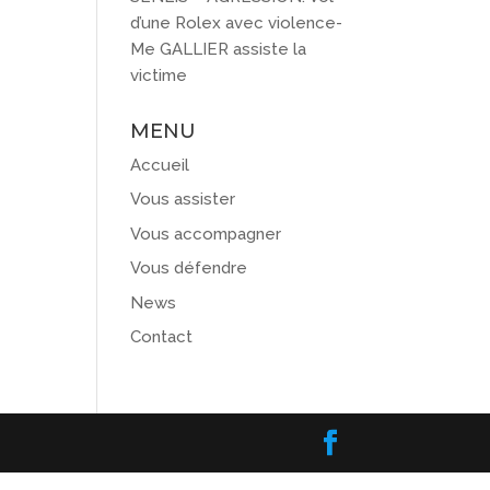
d’une Rolex avec violence-
Me GALLIER assiste la
victime
MENU
Accueil
Vous assister
Vous accompagner
Vous défendre
News
Contact