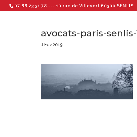
07 86 23 31 78
--- 10 rue de Villevert 60300 SENLIS
avocats-paris-senlis-
J Fév.2019