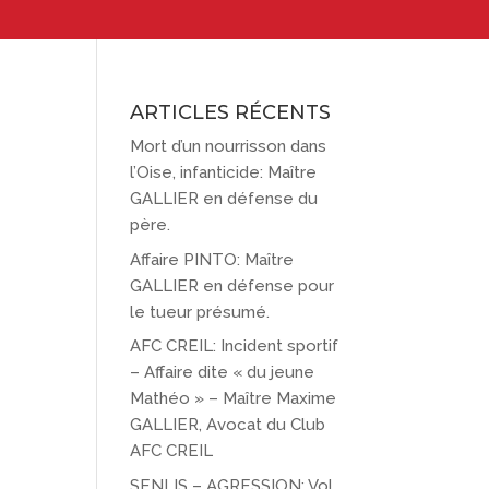
ARTICLES RÉCENTS
Mort d’un nourrisson dans
l’Oise, infanticide: Maître
GALLIER en défense du
père.
Affaire PINTO: Maître
GALLIER en défense pour
le tueur présumé.
AFC CREIL: Incident sportif
– Affaire dite « du jeune
Mathéo » – Maître Maxime
GALLIER, Avocat du Club
AFC CREIL
SENLIS – AGRESSION: Vol