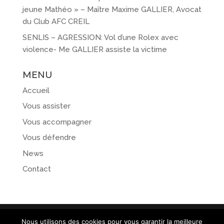
jeune Mathéo » – Maître Maxime GALLIER, Avocat
du Club AFC CREIL
SENLIS – AGRESSION: Vol d’une Rolex avec
violence- Me GALLIER assiste la victime
MENU
Accueil
Vous assister
Vous accompagner
Vous défendre
News
Contact
Nous utilisons des cookies pour vous garantir la meilleure