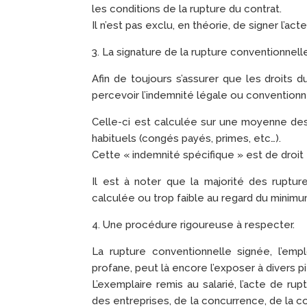
les conditions de la rupture du contrat.
Il n’est pas exclu, en théorie, de signer l’ac
3. La signature de la rupture conventionnell
Afin de toujours s’assurer que les droits du
percevoir l’indemnité légale ou conventionnel
Celle-ci est calculée sur une moyenne des 
habituels (congés payés, primes, etc…).
Cette « indemnité spécifique » est de droit 
Il est à noter que la majorité des ruptu
calculée ou trop faible au regard du minimu
4. Une procédure rigoureuse à respecter.
La rupture conventionnelle signée, l’emp
profane, peut là encore l’exposer à divers p
L’exemplaire remis au salarié, l’acte de ru
des entreprises, de la concurrence, de la c