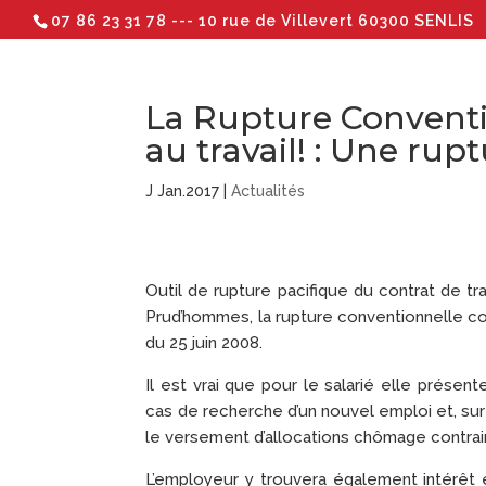
07 86 23 31 78
--- 10 rue de Villevert 60300 SENLIS
La Rupture Conventi
au travail! : Une rup
J Jan.2017
|
Actualités
Outil de rupture pacifique du contrat de tr
Prud’hommes, la rupture conventionnelle con
du 25 juin 2008.
Il est vrai que pour le salarié elle présent
cas de recherche d’un nouvel emploi et, surto
le versement d’allocations chômage contrai
L’employeur y trouvera également intérêt 