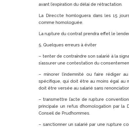
avant l’expiration du délai de rétractation.
La Direccte homloguera dans les 15 jours
comme homologuée.
La rupture du contrat prendra effet le lende
5. Quelques erreurs à éviter
– tenter de contraindre son salarié à la sig
s’assurer une contestation du consentemen
– minorer l’indemnité ou faire rédiger a
spécifique, qui doit être au moins égal au
doit être versée au salarié sans renonciatio
– transmettre l’acte de rupture convention
principale un refus d’homologation par la
Conseil de Prud’hommes.
– sanctionner un salarié par une rupture co