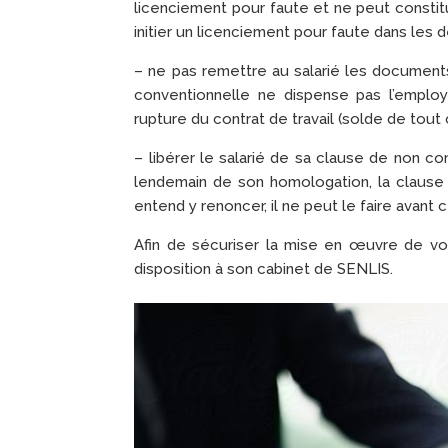
licenciement pour faute et ne peut constitue
initier un licenciement pour faute dans les d
– ne pas remettre au salarié les documents 
conventionnelle ne dispense pas l’employ
rupture du contrat de travail (solde de tout c
– libérer le salarié de sa clause de non co
lendemain de son homologation, la clause 
entend y renoncer, il ne peut le faire avant 
Afin de sécuriser la mise en œuvre de vo
disposition à son cabinet de SENLIS.