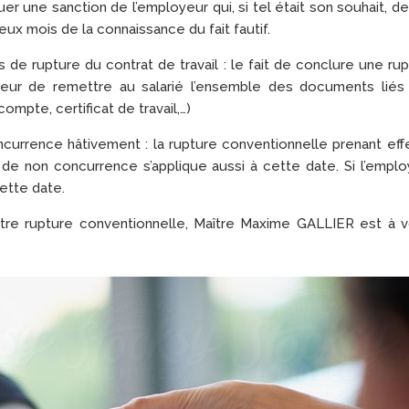
r une sanction de l’employeur qui, si tel était son souhait, de
eux mois de la connaissance du fait fautif.
de rupture du contrat de travail : le fait de conclure une ru
eur de remettre au salarié l’ensemble des documents liés 
ompte, certificat de travail,…)
ncurrence hâtivement : la rupture conventionnelle prenant eff
de non concurrence s’applique aussi à cette date. Si l’emplo
cette date.
tre rupture conventionnelle, Maître Maxime GALLIER est à v