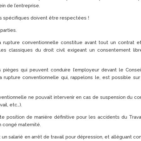
n de l’entreprise.
s spécifiques doivent être respectées !
parties.
a rupture conventionnelle constitue avant tout un contrat et
 classiques du droit civil exigeant un consentement libr
ns pièges qui peuvent conduire l’employeur devant le Consei
rupture conventionnelle qui, rappelons le, est possible sur
onventionnelle ne pouvait intervenir en cas de suspension du co
ail, etc…).
e position de manière définitive pour les accidents du Trava
n congé maternité.
: un salarié en arrêt de travail pour dépression, et alléguant 