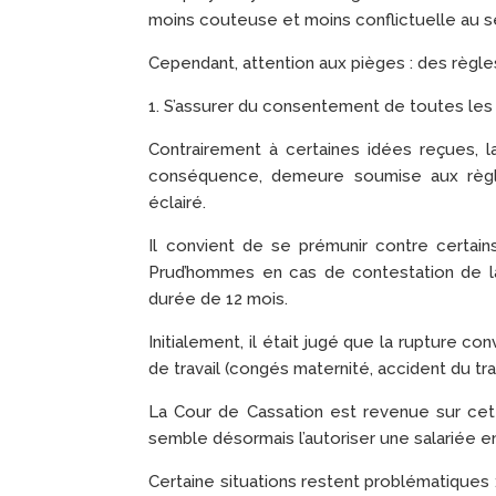
moins couteuse et moins conflictuelle au sei
Cependant, attention aux pièges : des règle
1. S’assurer du consentement de toutes les 
Contrairement à certaines idées reçues, l
conséquence, demeure soumise aux règles
éclairé.
Il convient de se prémunir contre certai
Prud’hommes en cas de contestation de la 
durée de 12 mois.
Initialement, il était jugé que la rupture c
de travail (congés maternité, accident du trav
La Cour de Cassation est revenue sur cett
semble désormais l’autoriser une salariée e
Certaine situations restent problématiques 