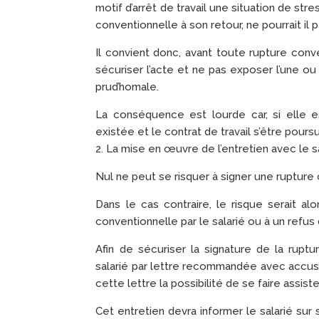
motif d’arrêt de travail une situation de str
conventionnelle à son retour, ne pourrait il
Il convient donc, avant toute rupture conve
sécuriser l’acte et ne pas exposer l’une ou 
prud’homale.
La conséquence est lourde car, si elle e
existée et le contrat de travail s’être poursu
2. La mise en œuvre de l’entretien avec le s
Nul ne peut se risquer à signer une rupture
Dans le cas contraire, le risque serait a
conventionnelle par le salarié ou à un refus
Afin de sécuriser la signature de la rupt
salarié par lettre recommandée avec accusé 
cette lettre la possibilité de se faire assiste
Cet entretien devra informer le salarié sur