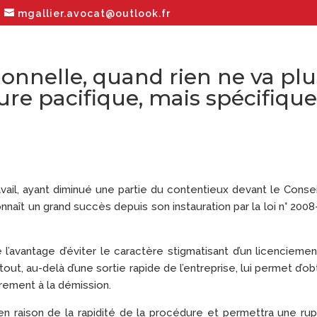
mgallier.avocat@outlook.fr
onnelle, quand rien ne va plu
ture pacifique, mais spécifique
avail, ayant diminué une partie du contentieux devant le Conse
naît un grand succès depuis son instauration par la loi n° 200
e l’avantage d’éviter le caractère stigmatisant d’un licencieme
ut, au-delà d’une sortie rapide de l’entreprise, lui permet d’ob
rement à la démission.
en raison de la rapidité de la procédure et permettra une ru